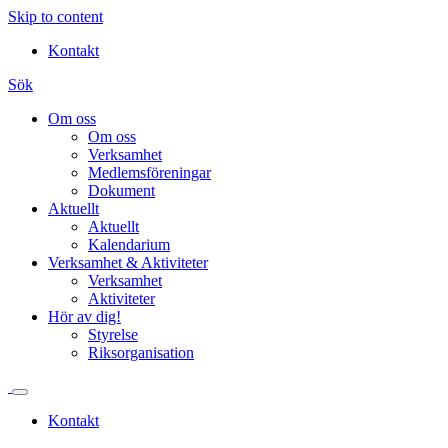
Skip to content
Kontakt
Sök
Om oss
Om oss
Verksamhet
Medlemsföreningar
Dokument
Aktuellt
Aktuellt
Kalendarium
Verksamhet & Aktiviteter
Verksamhet
Aktiviteter
Hör av dig!
Styrelse
Riksorganisation
Kontakt