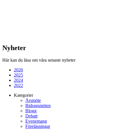
Nyheter
Här kan du läsa om våra senaste nyheter
2026
2025
2024
2022
Kategorier
Årsmöte
Bidragsmöten
Blogg
Debatt
Evenemang
Föreläsningar