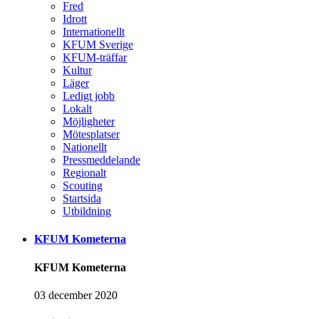
Fred
Idrott
Internationellt
KFUM Sverige
KFUM-träffar
Kultur
Läger
Ledigt jobb
Lokalt
Möjligheter
Mötesplatser
Nationellt
Pressmeddelande
Regionalt
Scouting
Startsida
Utbildning
KFUM Kometerna
KFUM Kometerna
03 december 2020