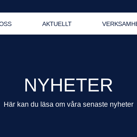
OSS
AKTUELLT
VERKSAMHE
NYHETER
Här kan du läsa om våra senaste nyheter