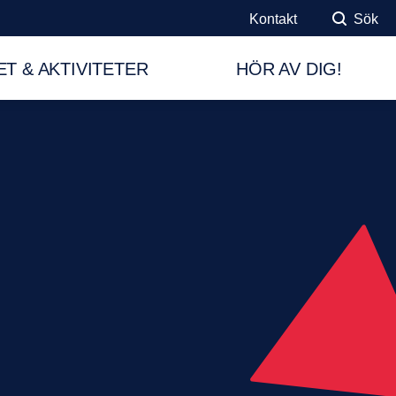
Kontakt
Sök
T & AKTIVITETER
HÖR AV DIG!