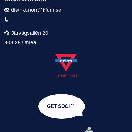
distrikt.norr@kfum.se
Järvägsallén 20
903 28 Umeå
GET SOCIAL