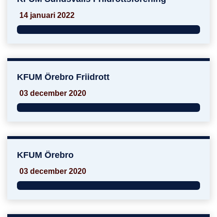
14 januari 2022
KFUM Örebro Friidrott
KFUM Örebro Friidrott
03 december 2020
KFUM Örebro
KFUM Örebro
03 december 2020