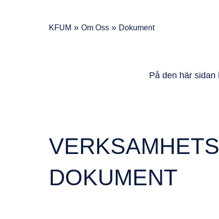
»
»
KFUM
Om Oss
Dokument
På den här sidan 
VERKSAMHETS
DOKUMENT