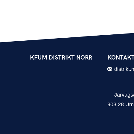
KFUM DISTRIKT NORR
KONTAKT
distrikt
Järvägsa
903 28 Um