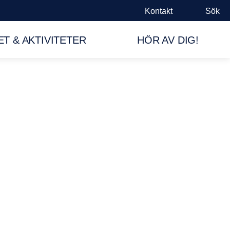
Kontakt
Sök
T & AKTIVITETER
HÖR AV DIG!