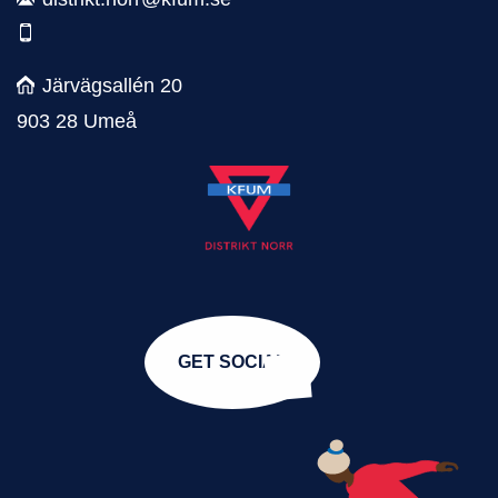
Järvägsallén 20
903 28 Umeå
GET SOCIAL