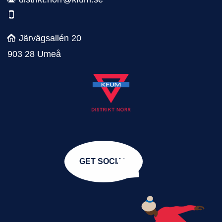
Järvägsallén 20
903 28 Umeå
GET SOCIAL