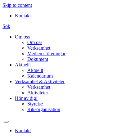
Skip to content
Kontakt
Sök
Om oss
Om oss
Verksamhet
Medlemsföreningar
Dokument
Aktuellt
Aktuellt
Kalendarium
Verksamhet & Aktiviteter
Verksamhet
Aktiviteter
Hör av dig!
Styrelse
Riksorganisation
Kontakt