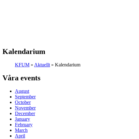
Kalendarium
KFUM
»
Aktuellt
»
Kalendarium
Våra events
August
September
October
November
December
January
February
March
April