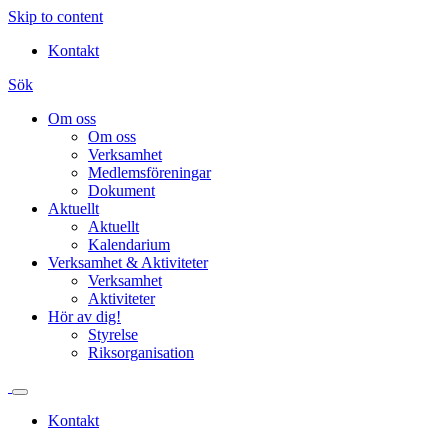
Skip to content
Kontakt
Sök
Om oss
Om oss
Verksamhet
Medlemsföreningar
Dokument
Aktuellt
Aktuellt
Kalendarium
Verksamhet & Aktiviteter
Verksamhet
Aktiviteter
Hör av dig!
Styrelse
Riksorganisation
Kontakt