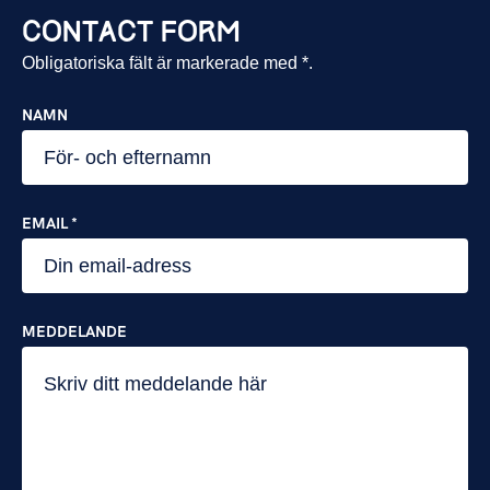
CONTACT FORM
Obligatoriska fält är markerade med *.
NAMN
EMAIL *
MEDDELANDE