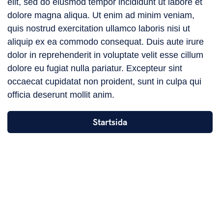
elit, sed do eiusmod tempor incididunt ut labore et
dolore magna aliqua. Ut enim ad minim veniam,
quis nostrud exercitation ullamco laboris nisi ut
aliquip ex ea commodo consequat. Duis aute irure
dolor in reprehenderit in voluptate velit esse cillum
dolore eu fugiat nulla pariatur. Excepteur sint
occaecat cupidatat non proident, sunt in culpa qui
officia deserunt mollit anim.
Startsida