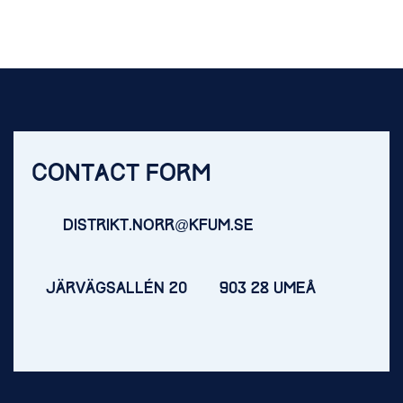
CONTACT FORM
DISTRIKT.NORR@KFUM.SE
JÄRVÄGSALLÉN 20
903 28 UMEÅ