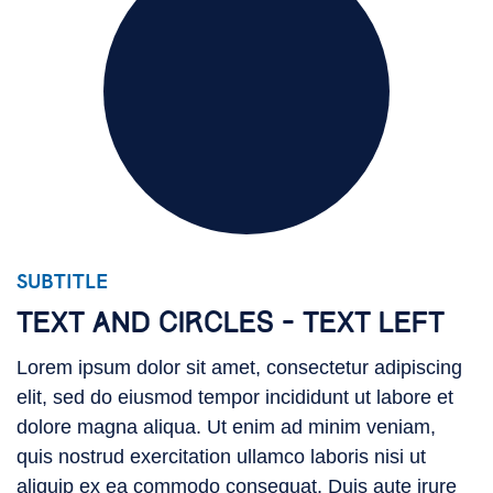
SUBTITLE
Subtitle
TEXT AND CIRCLES - TEXT LEFT
Lorem ipsum dolor sit amet, consectetur adipiscing
elit, sed do eiusmod tempor incididunt ut labore et
dolore magna aliqua. Ut enim ad minim veniam,
quis nostrud exercitation ullamco laboris nisi ut
aliquip ex ea commodo consequat. Duis aute irure