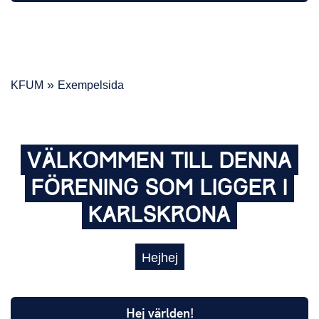
»
KFUM
Exempelsida
VÄLKOMMEN
TILL
DENNA
FÖRENING
SOM
LIGGER
I
KARLSKRONA
Hejhej
Hej världen!