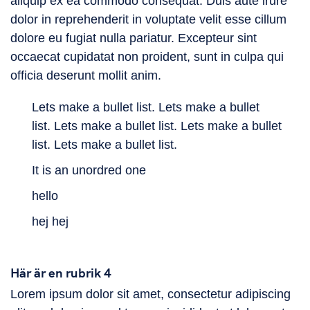
aliquip ex ea commodo consequat. Duis aute irure
dolor in reprehenderit in voluptate velit esse cillum
dolore eu fugiat nulla pariatur. Excepteur sint
occaecat cupidatat non proident, sunt in culpa qui
officia deserunt mollit anim.
Lets make a bullet list. Lets make a bullet
list. Lets make a bullet list. Lets make a bullet
list. Lets make a bullet list.
It is an unordred one
hello
hej hej
Här är en rubrik 4
Lorem ipsum dolor sit amet, consectetur adipiscing