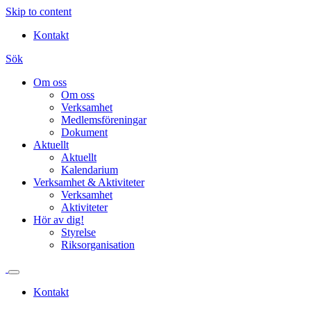
Skip to content
Kontakt
Sök
Om oss
Om oss
Verksamhet
Medlemsföreningar
Dokument
Aktuellt
Aktuellt
Kalendarium
Verksamhet & Aktiviteter
Verksamhet
Aktiviteter
Hör av dig!
Styrelse
Riksorganisation
Kontakt