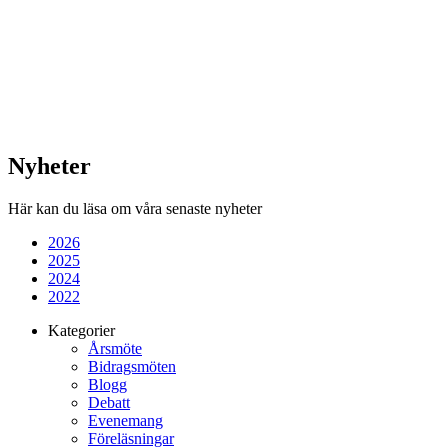
Nyheter
Här kan du läsa om våra senaste nyheter
2026
2025
2024
2022
Kategorier
Årsmöte
Bidragsmöten
Blogg
Debatt
Evenemang
Föreläsningar