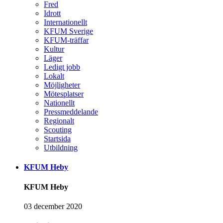
Fred
Idrott
Internationellt
KFUM Sverige
KFUM-träffar
Kultur
Läger
Ledigt jobb
Lokalt
Möjligheter
Mötesplatser
Nationellt
Pressmeddelande
Regionalt
Scouting
Startsida
Utbildning
KFUM Heby
KFUM Heby
03 december 2020