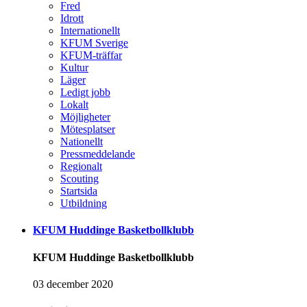
Fred
Idrott
Internationellt
KFUM Sverige
KFUM-träffar
Kultur
Läger
Ledigt jobb
Lokalt
Möjligheter
Mötesplatser
Nationellt
Pressmeddelande
Regionalt
Scouting
Startsida
Utbildning
KFUM Huddinge Basketbollklubb
KFUM Huddinge Basketbollklubb
03 december 2020