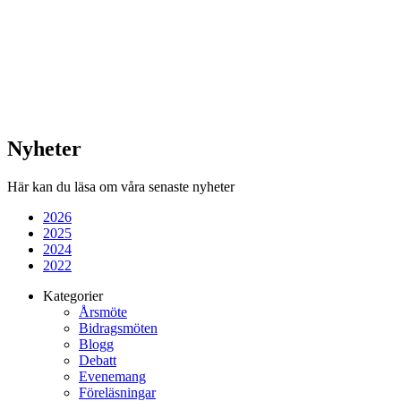
Nyheter
Här kan du läsa om våra senaste nyheter
2026
2025
2024
2022
Kategorier
Årsmöte
Bidragsmöten
Blogg
Debatt
Evenemang
Föreläsningar