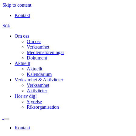
Skip to content
Kontakt
Sök
Om oss
Om oss
Verksamhet
Medlemsföreningar
Dokument
Aktuellt
Aktuellt
Kalendarium
Verksamhet & Aktiviteter
Verksamhet
Aktiviteter
Hör av dig!
Styrelse
Riksorganisation
Kontakt