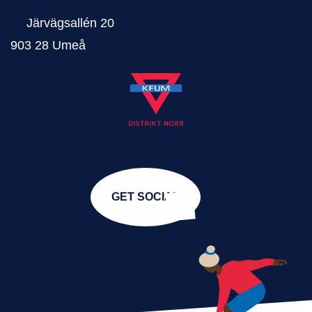
Järvägsallén 20
903 28 Umeå
GET SOCIAL