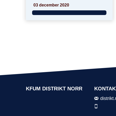
03 december 2020
KFUM DISTRIKT NORR
KONTAK
distrik