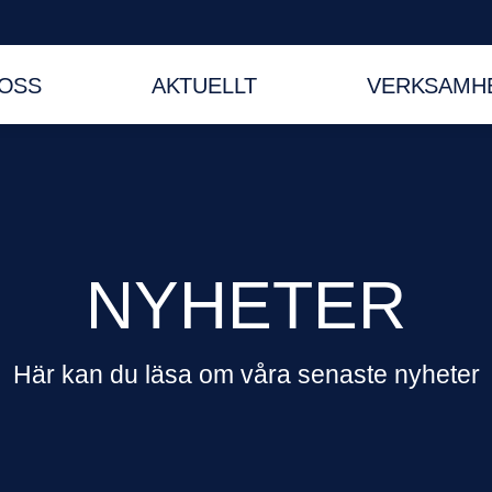
OSS
AKTUELLT
VERKSAMHE
NYHETER
Här kan du läsa om våra senaste nyheter