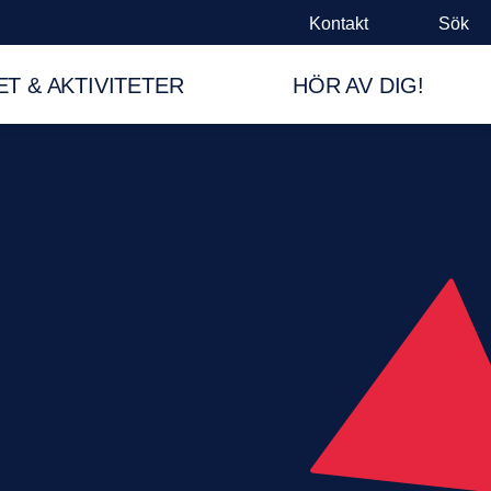
Kontakt
Sök
T & AKTIVITETER
HÖR AV DIG!