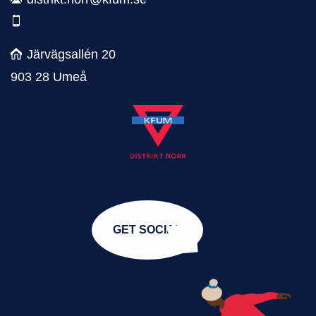
Järvägsallén 20
903 28 Umeå
GET SOCIAL