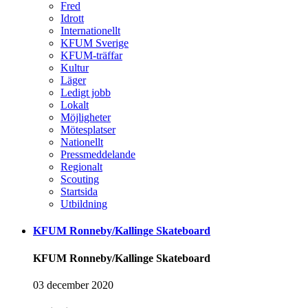
Fred
Idrott
Internationellt
KFUM Sverige
KFUM-träffar
Kultur
Läger
Ledigt jobb
Lokalt
Möjligheter
Mötesplatser
Nationellt
Pressmeddelande
Regionalt
Scouting
Startsida
Utbildning
KFUM Ronneby/Kallinge Skateboard
KFUM Ronneby/Kallinge Skateboard
03 december 2020