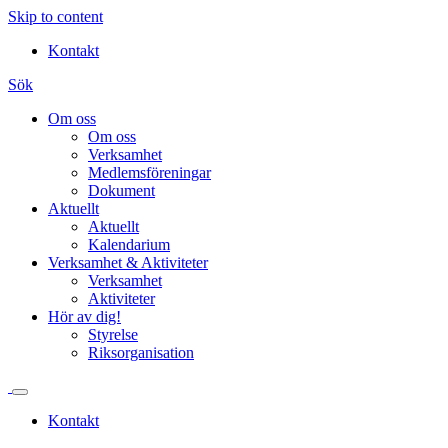
Skip to content
Kontakt
Sök
Om oss
Om oss
Verksamhet
Medlemsföreningar
Dokument
Aktuellt
Aktuellt
Kalendarium
Verksamhet & Aktiviteter
Verksamhet
Aktiviteter
Hör av dig!
Styrelse
Riksorganisation
Kontakt