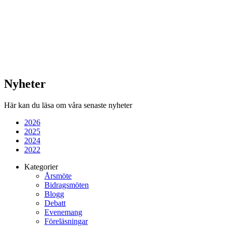
Nyheter
Här kan du läsa om våra senaste nyheter
2026
2025
2024
2022
Kategorier
Årsmöte
Bidragsmöten
Blogg
Debatt
Evenemang
Föreläsningar