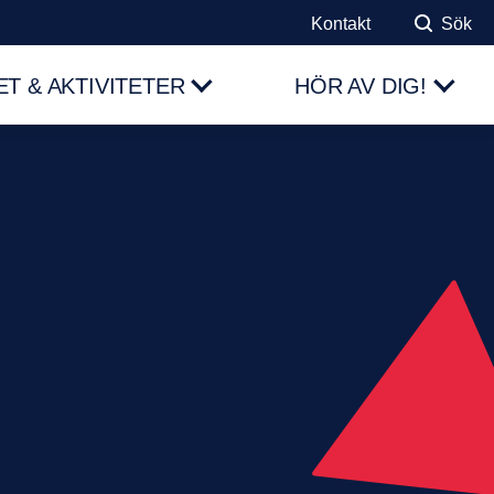
Kontakt
Sök
T & AKTIVITETER
HÖR AV DIG!