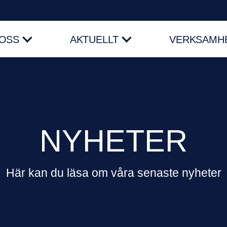
OSS
AKTUELLT
VERKSAMHE
NYHETER
Här kan du läsa om våra senaste nyheter