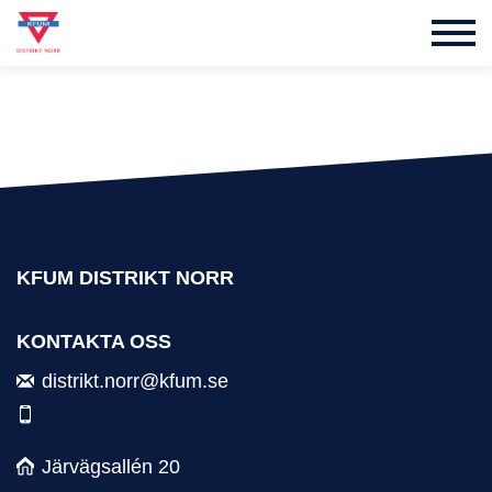
KFUM DISTRIKT NORR
KONTAKTA OSS
distrikt.norr@kfum.se
Järvägsallén 20