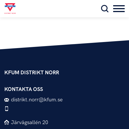
KFUM DISTRIKT NORR
KONTAKTA OSS
distrikt.norr@kfum.se
Järvägsallén 20