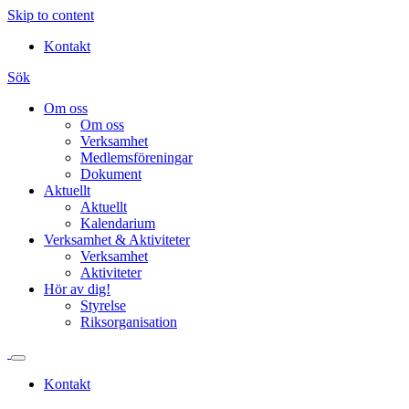
Skip to content
Kontakt
Sök
Om oss
Om oss
Verksamhet
Medlemsföreningar
Dokument
Aktuellt
Aktuellt
Kalendarium
Verksamhet & Aktiviteter
Verksamhet
Aktiviteter
Hör av dig!
Styrelse
Riksorganisation
Kontakt