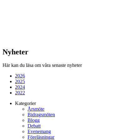
Nyheter
Här kan du läsa om våra senaste nyheter
2026
2025
2024
2022
Kategorier
Årsmöte
Bidragsmöten
Blogg
Debatt
Evenemang
Föreläsningar