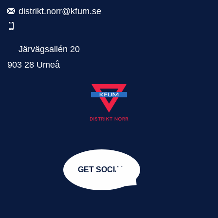
distrikt.norr@kfum.se
Järvägsallén 20
903 28 Umeå
GET SOCIAL