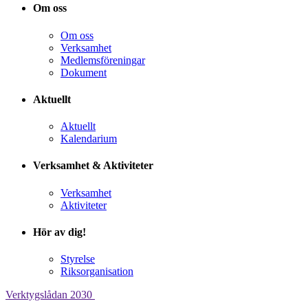
Om oss
Om oss
Verksamhet
Medlemsföreningar
Dokument
Aktuellt
Aktuellt
Kalendarium
Verksamhet & Aktiviteter
Verksamhet
Aktiviteter
Hör av dig!
Styrelse
Riksorganisation
Verktygslådan
2030