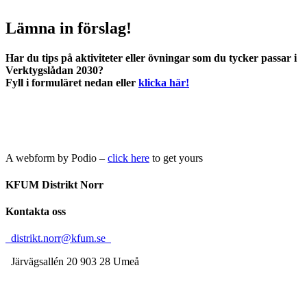
Lämna in förslag!
Har du tips på aktiviteter eller övningar som du tycker passar i
Verktygslådan 2030?
Fyll i formuläret nedan eller
klicka här!
A webform by Podio –
click here
to get yours
KFUM Distrikt Norr
Kontakta oss
distrikt.norr@kfum.se
Järvägsallén 20
903 28 Umeå