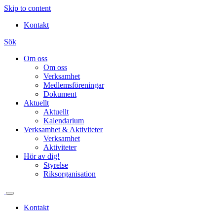
Skip to content
Kontakt
Sök
Om oss
Om oss
Verksamhet
Medlemsföreningar
Dokument
Aktuellt
Aktuellt
Kalendarium
Verksamhet & Aktiviteter
Verksamhet
Aktiviteter
Hör av dig!
Styrelse
Riksorganisation
Kontakt