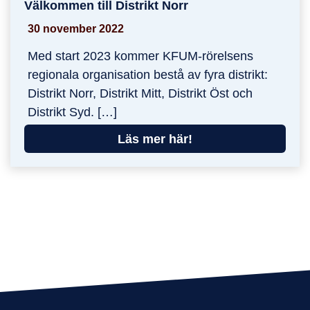
Välkommen till Distrikt Norr
Välkommen till Distrikt Norr
30 november 2022
Med start 2023 kommer KFUM-rörelsens
regionala organisation bestå av fyra distrikt:
Distrikt Norr, Distrikt Mitt, Distrikt Öst och
Distrikt Syd. […]
Läs mer här!