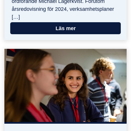
ordförande Michael Lagerkvist. Förutom
årsredovisning för 2024, verksamhetsplaner
[…]
Läs mer