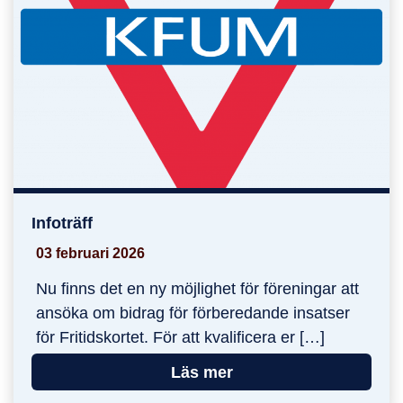
Infoträff
Infoträff
03 februari 2026
Nu finns det en ny möjlighet för föreningar att
ansöka om bidrag för förberedande insatser
för Fritidskortet. För att kvalificera er […]
Läs mer