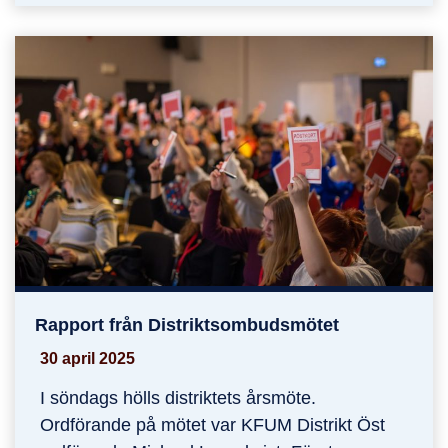
Rapport från Distriktsombudsmötet
Rapport från Distriktsombudsmötet
30 april 2025
I söndags hölls distriktets årsmöte.
Ordförande på mötet var KFUM Distrikt Öst