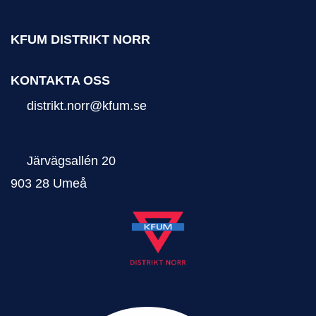
KFUM DISTRIKT NORR
KONTAKTA OSS
distrikt.norr@kfum.se
Järvägsallén 20
903 28 Umeå