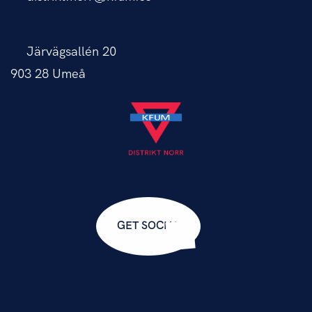
Järvägsallén 20
903 28 Umeå
GET SOCIAL