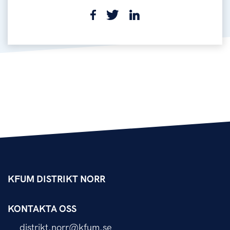
KFUM DISTRIKT NORR
KONTAKTA OSS
distrikt.norr@kfum.se